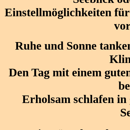
Einstellmöglichkeiten für
vo
Ruhe und Sonne tanke
Kli
Den Tag mit einem guten
be
Erholsam schlafen i
Se