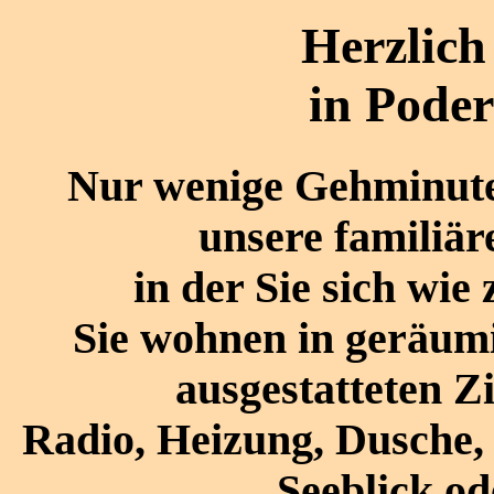
Herzlic
in Poder
Nur wenige Gehminuten
unsere familiär
in der Sie sich wie
Sie wohnen in geräumi
ausgestatteten 
Radio, Heizung, Dusche,
Seeblick od